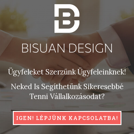
Ügyfeleket Szerzünk Ügyfeleinknek!
Neked Is Segíthetünk Sikeresebbé
Tenni Vállalkozásodat?
IGEN! LÉPJÜNK KAPCSOLATBA!