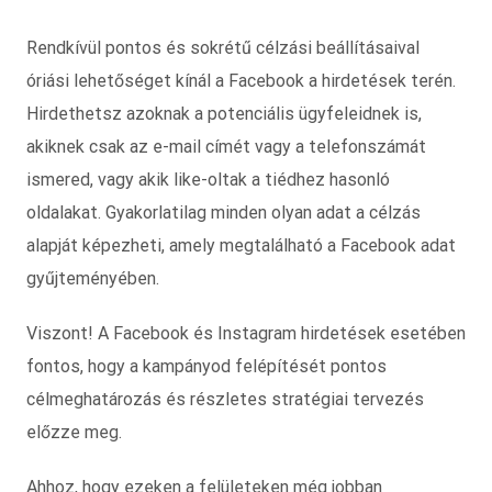
Rendkívül pontos és sokrétű célzási beállításaival
óriási lehetőséget kínál a Facebook a hirdetések terén.
Hirdethetsz azoknak a potenciális ügyfeleidnek is,
akiknek csak az e-mail címét vagy a telefonszámát
ismered, vagy akik like-oltak a tiédhez hasonló
oldalakat. Gyakorlatilag minden olyan adat a célzás
alapját képezheti, amely megtalálható a Facebook adat
gyűjteményében.
Viszont! A Facebook és Instagram hirdetések esetében
fontos, hogy a kampányod felépítését pontos
célmeghatározás és részletes stratégiai tervezés
előzze meg.
Ahhoz, hogy ezeken a felületeken még jobban