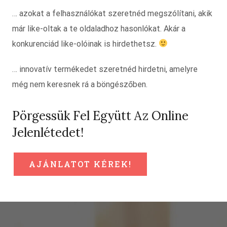
… azokat a felhasználókat szeretnéd megszólítani, akik
már like-oltak a te oldaladhoz hasonlókat. Akár a
konkurenciád like-olóinak is hirdethetsz.
… innovatív termékedet szeretnéd hirdetni, amelyre
még nem keresnek rá a böngészőben.
Pörgessük Fel Együtt Az Online
Jelenlétedet!
AJÁNLATOT KÉREK!