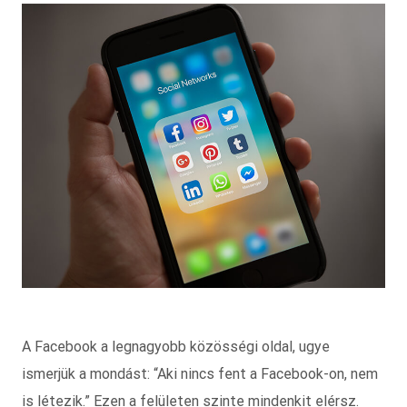
A Facebook a legnagyobb közösségi oldal, ugye
ismerjük a mondást: “Aki nincs fent a Facebook-on, nem
is létezik.” Ezen a felületen szinte mindenkit elérsz.