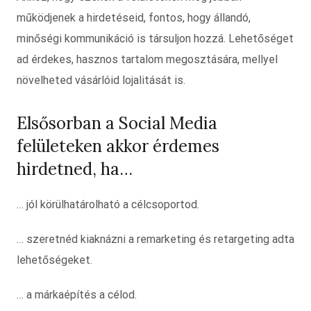
működjenek a hirdetéseid, fontos, hogy állandó,
minőségi kommunikáció is társuljon hozzá. Lehetőséget
ad érdekes, hasznos tartalom megosztására, mellyel
növelheted vásárlóid lojalitását is.
Elsősorban a Social Media
felületeken akkor érdemes
hirdetned, ha…
… jól körülhatárolható a célcsoportod.
… szeretnéd kiaknázni a remarketing és retargeting adta
lehetőségeket.
… a márkaépítés a célod.