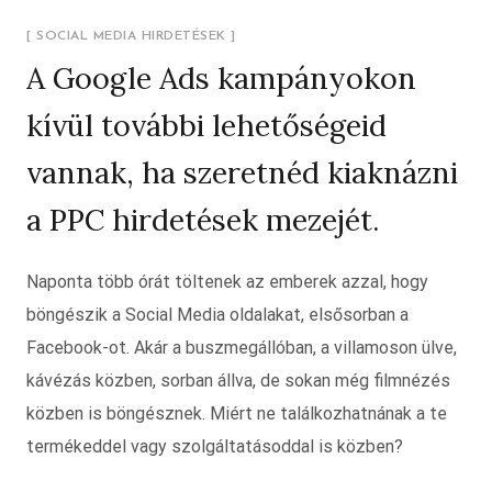
[ SOCIAL MEDIA HIRDETÉSEK ]
A Google Ads kampányokon
kívül további lehetőségeid
vannak, ha szeretnéd kiaknázni
a PPC hirdetések mezejét.
Naponta több órát töltenek az emberek azzal, hogy
böngészik a Social Media oldalakat, elsősorban a
Facebook-ot. Akár a buszmegállóban, a villamoson ülve,
kávézás közben, sorban állva, de sokan még filmnézés
közben is böngésznek. Miért ne találkozhatnának a te
termékeddel vagy szolgáltatásoddal is közben?